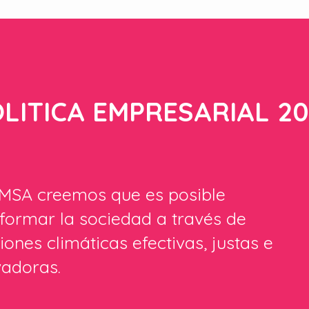
LITICA EMPRESARIAL 2
IMSA creemos que es posible
formar la sociedad a través de
iones climáticas efectivas, justas e
vadoras.