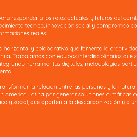
ra responder a los retos actuales y futuros del cam
cimiento técnico, innovación social y compromiso co
formaciones reales.
a horizontal y colaborativa que fomenta la creatividad
nua. Trabajamos con equipos interdisciplinarios que 
tegrando herramientas digitales, metodologías partic
ental.
transformar la relación entre las personas y la natural
en América Latina por generar soluciones climáticas 
co y social, que aporten a la descarbonización y a un