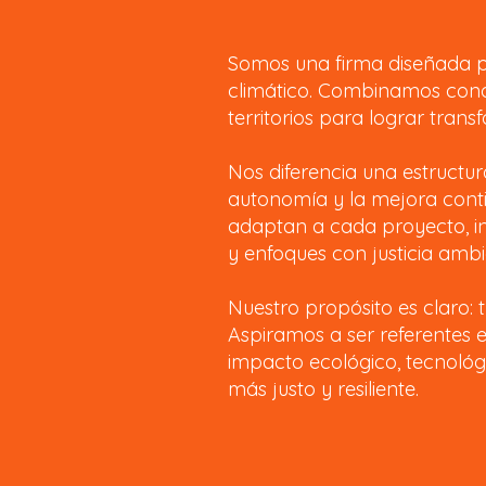
Somos una firma diseñada pa
climático. Combinamos cono
territorios para lograr trans
Nos diferencia una estructur
autonomía y la mejora conti
adaptan a cada proyecto, in
y enfoques con justicia ambi
Nuestro propósito es claro: 
Aspiramos a ser referentes 
impacto ecológico, tecnológi
más justo y resiliente.