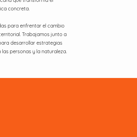
icana que transforma el
ica concreta.
das para enfrentar el cambio
 territorial. Trabajamos junto a
ara desarrollar estrategias
 las personas y la naturaleza.