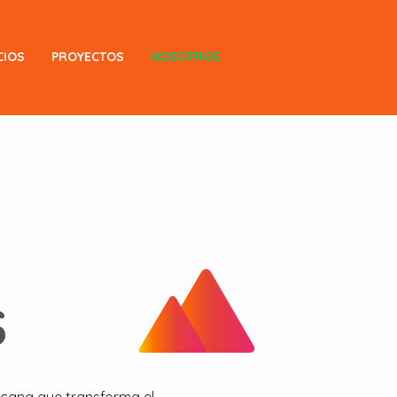
CIOS
PROYECTOS
NOSOTROS
S