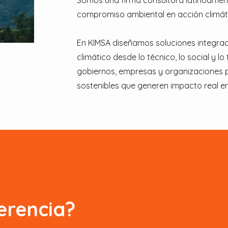
Somos una firma consultora latinoamer
compromiso ambiental en acción climát
En KIMSA diseñamos soluciones integra
climático desde lo técnico, lo social y lo
gobiernos, empresas y organizaciones p
sostenibles que generen impacto real en
erencia?