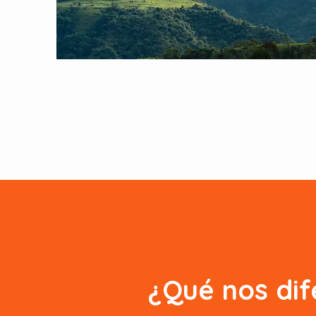
¿Qué nos dif